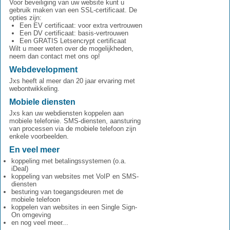
Voor beveiliging van uw website kunt u
gebruik maken van een SSL-certificaat. De
opties zijn:
Een EV certificaat: voor extra vertrouwen
Een DV certificaat: basis-vertrouwen
Een GRATIS Letsencrypt certificaat
Wilt u meer weten over de mogelijkheden,
neem dan contact met ons op!
Webdevelopment
Jxs heeft al meer dan 20 jaar ervaring met
webontwikkeling.
Mobiele diensten
Jxs kan uw webdiensten koppelen aan
mobiele telefonie. SMS-diensten, aansturing
van processen via de mobiele telefoon zijn
enkele voorbeelden.
En veel meer
koppeling met betalingssystemen (o.a.
iDeal)
koppeling van websites met VoIP en SMS-
diensten
besturing van toegangsdeuren met de
mobiele telefoon
koppelen van websites in een Single Sign-
On omgeving
en nog veel meer...